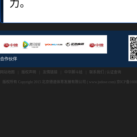
力。
合作伙伴
网站地图
|
版权声明
|
友情链接
|
中华脚斗娃
|
联系我们
|
认证查询
版权所有 Copyright 2015 北京德道体育发展有限公司 ( www.judose.com) 京ICP备160