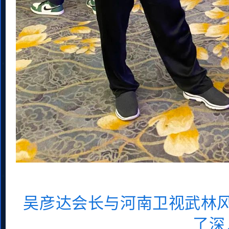
吴彦达会长与
河南卫视武林
了深