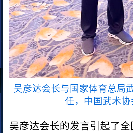
吴彦达会长与
国家体育总局
任，中国武术协
吴彦达会长的发言引起了全