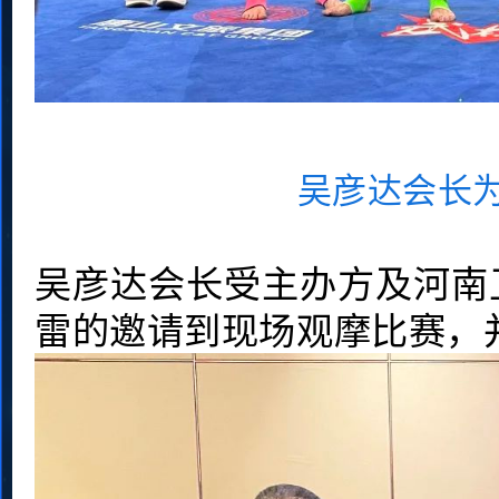
吴彦达会长
吴彦达会长受主办方及河南
雷的邀请到现场观摩比赛，