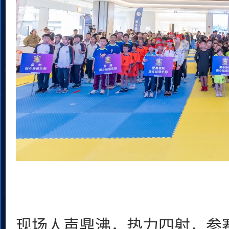
现场人声鼎沸，
热力四射
，参