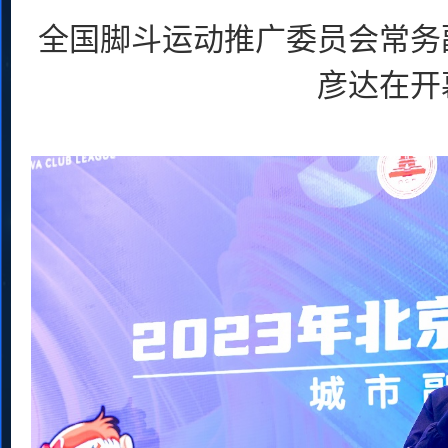
全国脚斗运动推广委员会常务
彦达在开