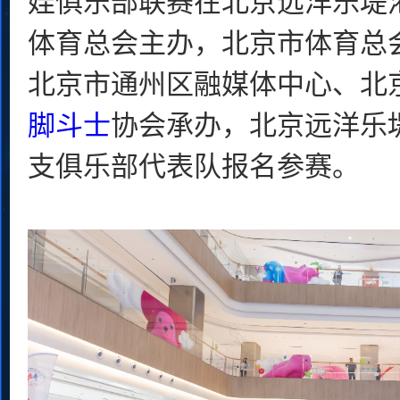
娃俱乐部联赛
在北京远洋乐堤
体育总会主办，北京市体育总
北京市通州区融媒体中心、北
脚斗士
协会承办，北京远洋乐
支俱乐部
代表队
报名参赛。