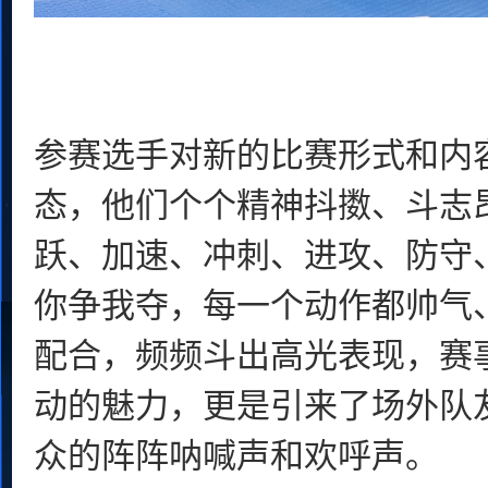
参赛选手对新的比赛形式和内
态，他们个个精神抖擞、斗志
跃、加速、冲刺、进攻、防守
你争我夺，每一个动作都帅气
配合，频频斗出高光表现，赛
动的魅力，更是引来了场外队
众的阵阵呐喊声和欢呼声。