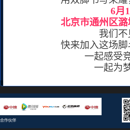
6月
北京市通州区潞
我们不
快来加入这场脚
一起感受
一起为
合作伙伴