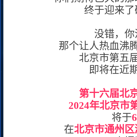
终于迎来了
没错，你
那个让人热血沸
北京市第五
即将在近
第十六届北
2024年北京
将于
在
北京市通州区