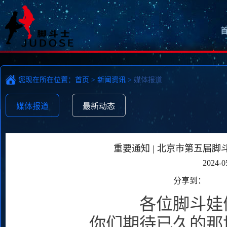
您现在所在位置：
首页
>
新闻资讯
>
媒体报道
媒体报道
最新动态
重要通知 | 北京市第五届
2024-0
分享到：
各位脚斗娃
你们期待已久的那