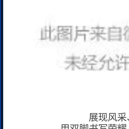
展现风采
用双脚书写荣耀