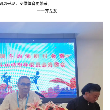
朝风采现，安徽体育更繁荣。
一齐龙友