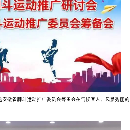
讨会暨安徽省脚斗运动推广委员会筹备会在气候宜人、风景秀丽的