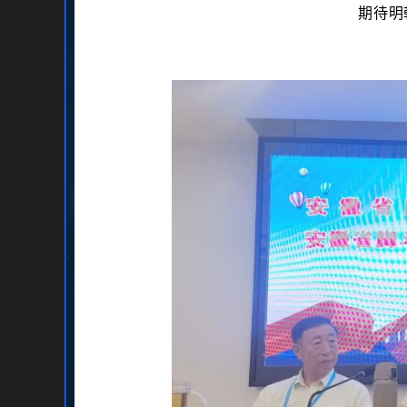
期待明
一