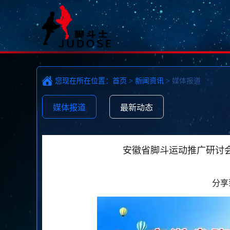
您现在所在位置：
首页
>
新闻资讯
>
媒体报道
媒体报道
最新动态
安徽省脚斗运动推广研讨
分享