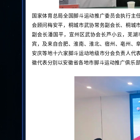
国家体育总局全国脚斗运动推广委员会执行主
会顾问梅安平，桐城市武协常务副会长、桐城
副会长潘国平，宣州区武协会长芦小云，芜湖
宾，及来自合肥、淮南、淮北、宿州、亳州、
安庆等地十六家脚斗运动地级市分会负责人代
徽代表分别以安徽省各地市脚斗运动推广俱乐