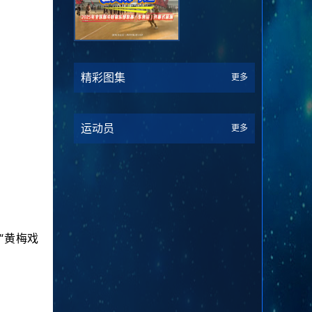
精彩图集
更多
运动员
更多
“黄梅戏