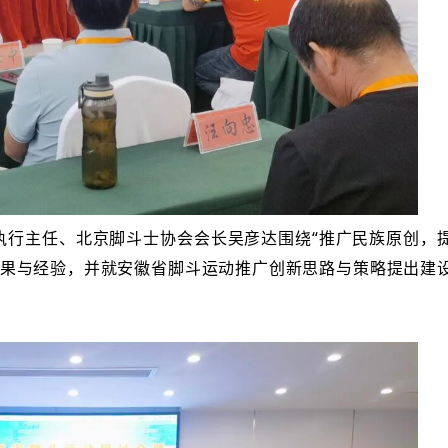
执行主任、北京脚斗士协会会长吴彦达围绕“推广民族原创，
成果与经验，并就安徽省脚斗运动推广创新思路与策略提出建