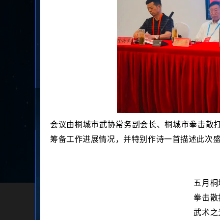
会议由桐城市武协常务副会长、桐城市拳击散
筹备工作进展情况，并特别作诗一首描述此次
五月桐
拳击散
武术之