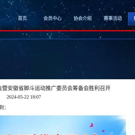
首页
会员中心
协会介绍
赛事活动
会暨安徽省脚斗运动推广委员会筹备会胜利召开
2024-05-22 18:07
到：