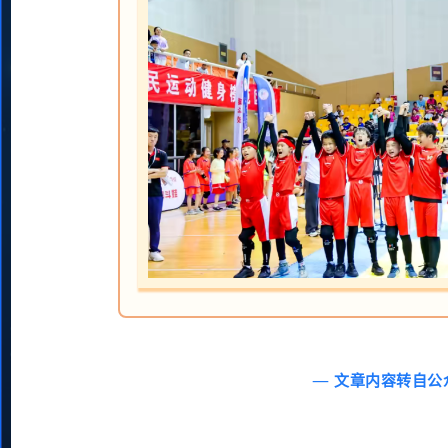
—
文章内容转自
公