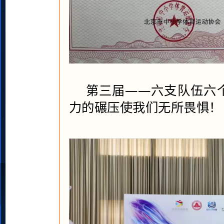
第三届——六支队伍六
力的碾压使我们无所畏惧！