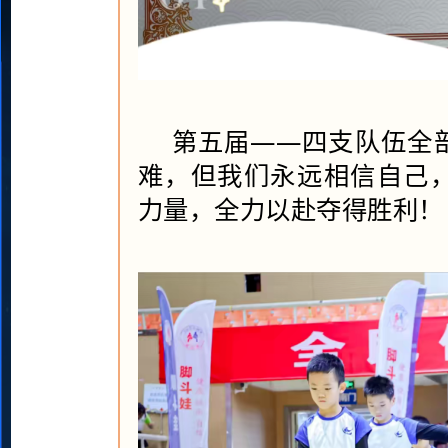
第五届——四支队伍全
难，但我们永远相信自己
力量，全力以赴夺得胜利！