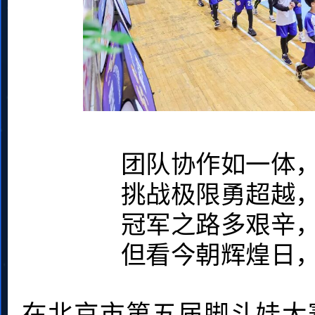
团队协作如一体
挑战极限勇超越
冠军之路多艰辛
但看今朝辉煌日
在北京市第五届脚斗娃大