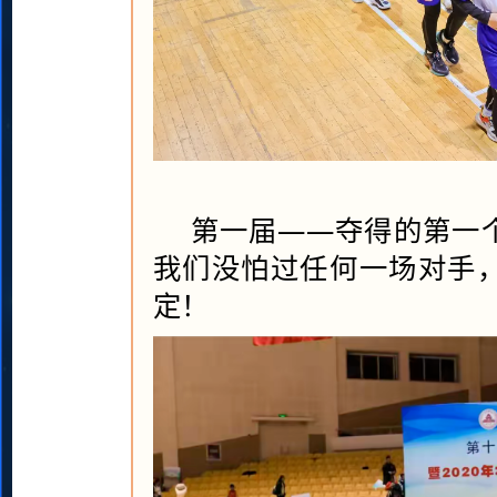
第一届——夺得的第一
我们没怕过任何一场对手
定！