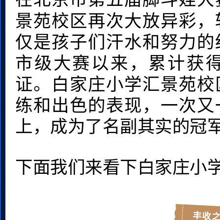
景苑校区再次大放异彩，
仅是孩子们汗水和努力的
市级大赛以来，累计获
证。白家庄小学汇景苑校
练和出色的表现，一次又
上，成为了名副其实的冠
下面我们来看下白家庄小
丰收