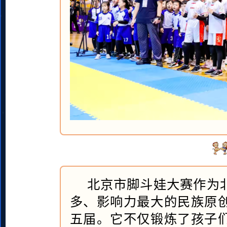
北京市脚斗娃大赛作为
多、影响力最大的民族原
五届。它不仅锻炼了孩子