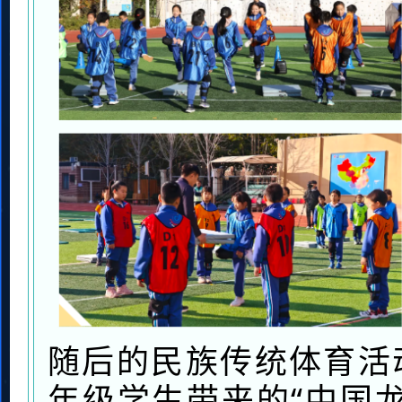
随后的民族传统体育活
年级学生带来的“中国