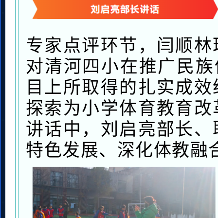
专家点评环节，闫顺林
对清河四小在推广民族
目上所取得的扎实成效
探索为小学体育教育改
讲话中，刘启亮部长、
特色发展、深化体教融