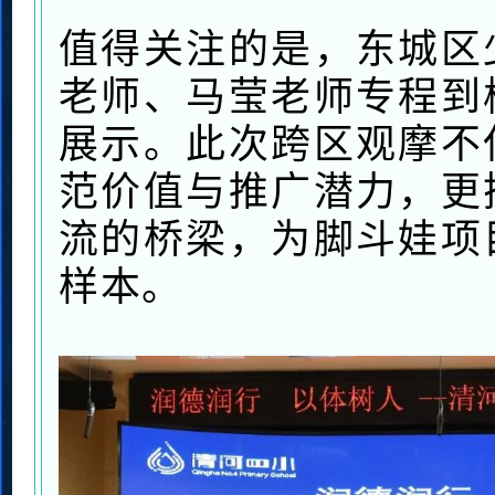
值得关注的是，东城区
老师、马莹老师专程到
展示。此次跨区观摩不
范价值与推广潜力，更
流的桥梁，为脚斗娃项
样本。