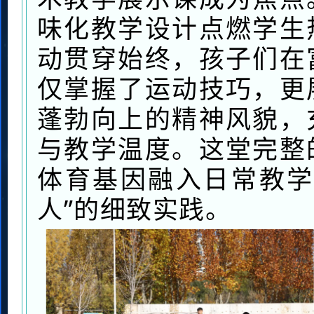
味化教学设计点燃学生
动贯穿始终，孩子们在
仅掌握了运动技巧，更
蓬勃向上的精神风貌，
与教学温度。这堂完整
体育基因融入日常教学
人”的细致实践。