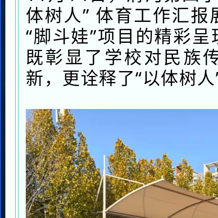
体树人” 体育工作汇
“脚斗娃”项目的精彩
既彰显了学校对民族
新，更诠释了“以体树人