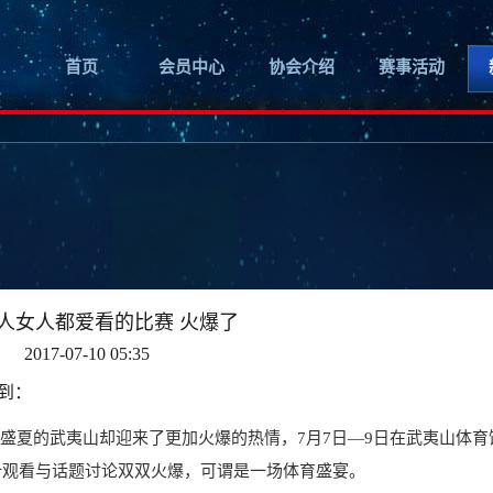
首页
会员中心
协会介绍
赛事活动
人女人都爱看的比赛 火爆了
2017-07-10 05:35
到：
盛夏的武夷山却迎来了更加火爆的热情，7月7日—9日在武夷山体育
累计观看与话题讨论双双火爆，可谓是一场体育盛宴。