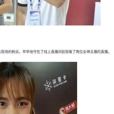
达现场的粉丝，早早地守在了线上直播间前观看了两位女神主播的直播。