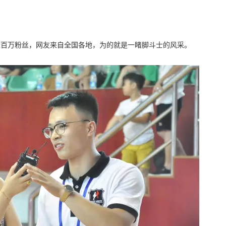
了近百万粉丝，网友来自全国各地，为的就是一睹脚斗士的风采。