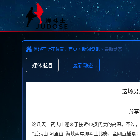
您现在所在位置：
首页
>
新闻资讯
>
最新动态
媒体报道
最新动态
这场男
分享
这几天，武夷山迎来了接近40摄氏度的高温。不过，
“武夷山.阿里山”海峡两岸脚斗士比赛，全网直播