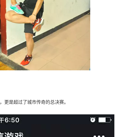
，更是超过了城市传奇的总决赛。