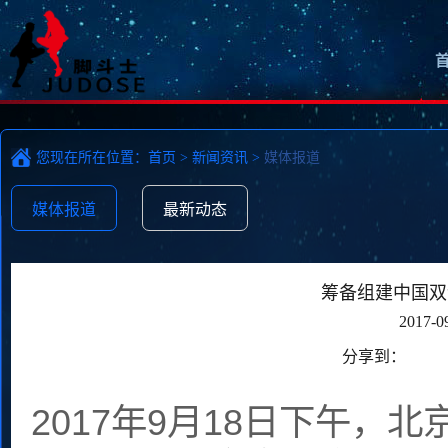
您现在所在位置：
首页
>
新闻资讯
>
媒体报道
媒体报道
最新动态
筹备组建中国双
2017-0
分享到：
2017年9月18日下午，