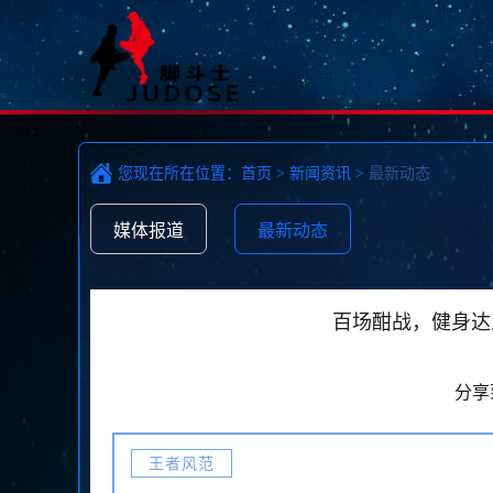
您现在所在位置：
首页
>
新闻资讯
>
最新动态
媒体报道
最新动态
百场酣战，健身达
分享
王者风范