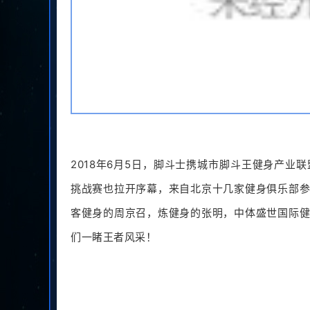
2018年6月5日，脚斗士携城市脚斗王健身产业联盟
挑战赛也拉开序幕，来自北京十几家健身俱乐部
客健身的周京召，炼健身的张明，中体盛世国际
们一睹王者风采！