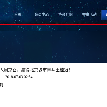
首页
会员中心
协会介绍
赛事活动
人周京召，赢得北京城市脚斗王桂冠！
2018-07-03 02:54
到：