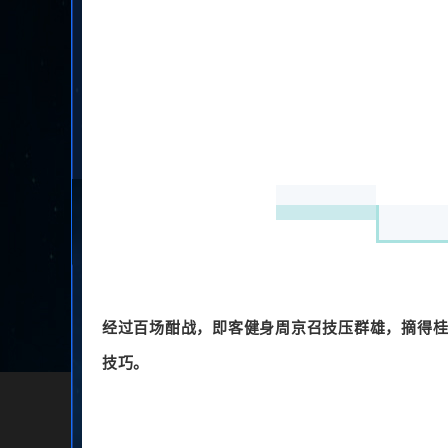
经过百场酣战，即客健身周京召技压群雄，摘得
技巧。