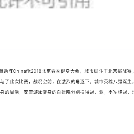
助阵Chinafit2018北京春季健身大会，城市脚斗王北京挑战
参与了此次比赛，战况空前，在激烈的角逐下，城市英雄八强诞生
健身的周浩，安康游泳健身的白雄晓分别摘得冠，亚，季军桂冠，