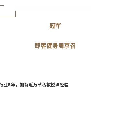
冠军
即客健身周京召
行业8年，拥有近万节私教授课经验