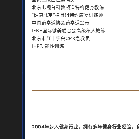
北京电视台科教频道特约健身教练
“健康北京”栏目组特约康复训练师
中国跆拳道协会跆拳道黑带
IFBB国际健美联合会高级私人教练
北京市红十字会CPR急救员
IHP功能性训练
2004年步入健身行业，拥有多年健身行业经验，