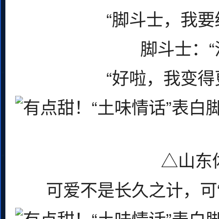
“脚斗士，我要
脚斗士：“
“好啦，我变得
△山东
可爱不是长久之计，可