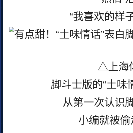
“我喜欢的样
△上海
脚斗士版的“土味
从第一次认识
小编就被偷