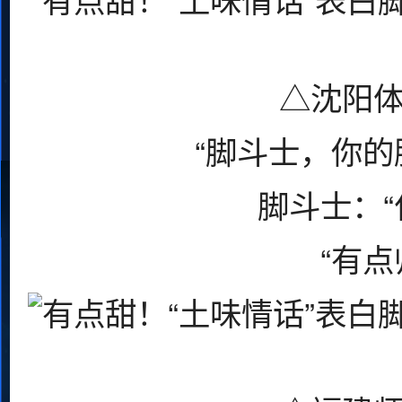
△沈阳体
“脚斗士，你的
脚斗士：“
“有点