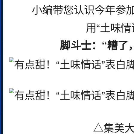
小编带您认识今年参
用“土味情
脚斗士：“糟了
△集美大