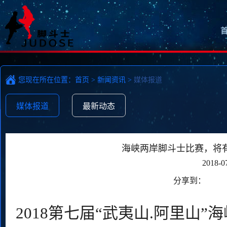
您现在所在位置：
首页
>
新闻资讯
>
媒体报道
媒体报道
最新动态
海峡两岸脚斗士比赛，将
2018-0
分享到：
2018第七届“武夷山.阿里山