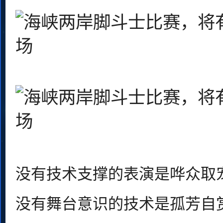
没有技术支撑的表演是哗众取
没有舞台意识的技术是孤芳自