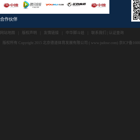
合作伙伴
网站地图
|
版权声明
|
友情链接
|
中华脚斗娃
|
联系我们
|
认证查询
版权所有 Copyright 2015 北京德道体育发展有限公司 ( www.judose.com) 京ICP备160