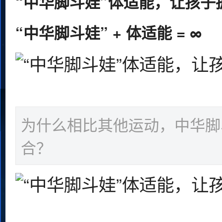
“中华脚斗娃”体适能，让孩子
“中华脚斗娃” + 体适能 = ∞
为什么相比其他运动，中华脚
合？