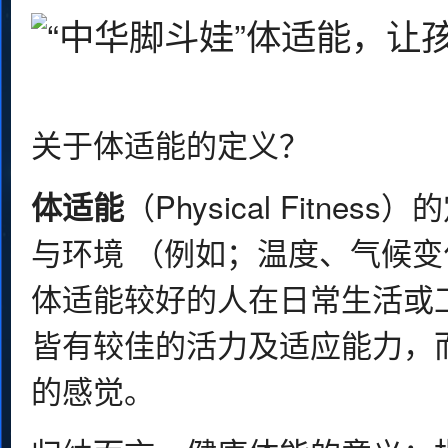
关于体适能的定义？
（Physical Fitn
体适能
与环境 （例如；温度、气候
体适能较好的人在日常生活或
皆有较佳的活力及适应能力，
的感觉。