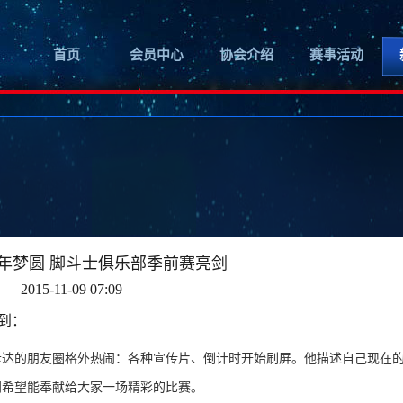
首页
会员中心
协会介绍
赛事活动
年梦圆 脚斗士俱乐部季前赛亮剑
2015-11-09 07:09
到：
吴彦达的朋友圈格外热闹：各种宣传片、倒计时开始刷屏。他描述自己现在
别希望能奉献给大家一场精彩的比赛。