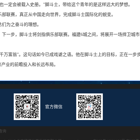
也一定会被载入史册。”脚斗士，带给这个青年的是这样远大的梦想。
部联赛，真正从中国走向世界，完成脚斗士国际化的蜕变。
达们为之奋斗的理想。
，下一步，脚斗士将剑指俱乐部联赛。福建6城之间，将展开一场捍卫城市
千万富翁”。这句话如今已成戏谑之语。他在脚斗士上的目标，正在一步
育产业的前瞻投入和长远布局。
官方微信
查询