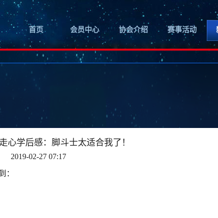
首页
会员中心
协会介绍
赛事活动
走心学后感：脚斗士太适合我了！
2019-02-27 07:17
到：