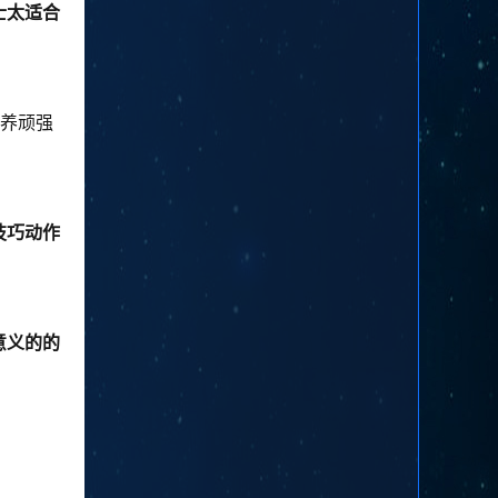
士太适合
培养顽强
技巧动作
意义的的