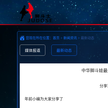
您现在所在位置：
首页
>
新闻资讯
>
最新动态
媒体报道
最新动态
中华脚斗娃最
分享
年前小编为大家分享了