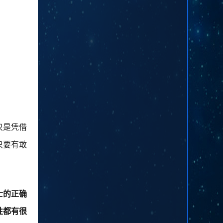
只是凭借
只要有敢
士的正确
性都有很