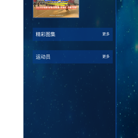
精彩图集
更多
运动员
更多